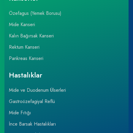
Özefagus (Yemek Borusu)
Mide Kanseri
Kalın Bağırsak Kanseri
Rektum Kanseri
Pankreas Kanseri
Hastalıklar
Mide ve Duodenum Ülserleri
Gastroözefagiyal Reflü
Mide Fıtığı
İnce Barsak Hastalıkları