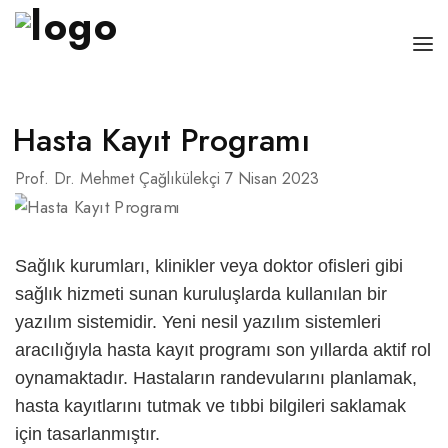
ANASAYFA
Hasta Kayıt Programı
ÖZGEÇMIŞ
Prof. Dr. Mehmet Çağlıkülekçi
7 Nisan 2023
KANSERLER
HASTALIKLAR
Sağlık kurumları, klinikler veya doktor ofisleri gibi
BLOG
sağlık hizmeti sunan kuruluşlarda kullanılan bir
yazılım sistemidir. Yeni nesil yazılım sistemleri
İLETIŞIM
aracılığıyla
hasta kayıt programı
son yıllarda aktif rol
TÜRKÇE
oynamaktadır. Hastaların randevularını planlamak,
hasta kayıtlarını tutmak ve tıbbi bilgileri saklamak
English
için tasarlanmıştır.