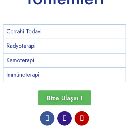
Cerrahi Tedavi
Radyoterapi
Kemoterapi
İmmünoterapi
Bize Ulaşın !