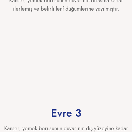
Kanser, yemek borusunun duvarının ortasına kadar
ilerlemiş ve belirli lenf düğümlerine yayılmıştır.
Evre 3
Kanser, yemek borusunun duvarının dış yüzeyine kadar