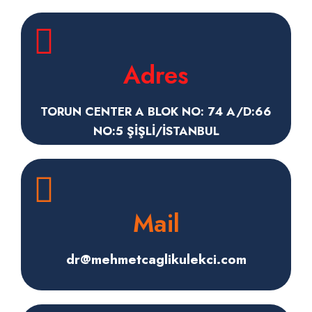
Adres
TORUN CENTER A BLOK NO: 74 A/D:66
NO:5 ŞİŞLİ/İSTANBUL
Mail
dr@mehmetcaglikulekci.com