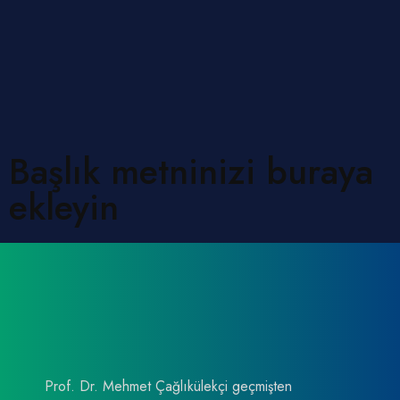
Başlık metninizi buraya
ekleyin
Prof. Dr. Mehmet Çağlıkülekçi geçmişten