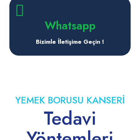
Whatsapp
Bizimle İletişime Geçin !
YEMEK BORUSU KANSERİ
Tedavi
Yöntemleri