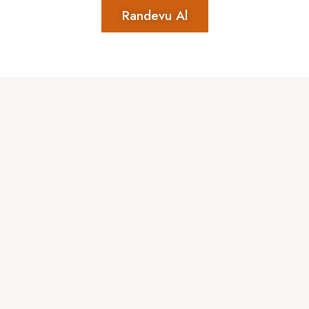
Randevu Al
العربية
Русский