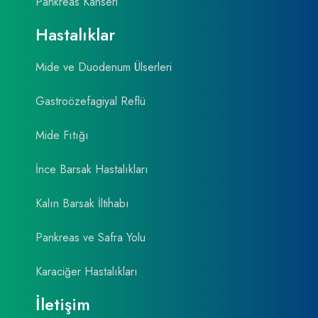
Pankreas Kanseri
Hastalıklar
Mide ve Duodenum Ülserleri
Gastroözefagiyal Reflü
Mide Fıtığı
İnce Barsak Hastalıkları
Kalın Barsak İltihabı
Pankreas ve Safra Yolu
Karaciğer Hastalıkları
İletişim