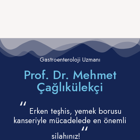
Gastroenteroloji Uzmanı
Prof. Dr. Mehmet
Çağlıkülekçi
“
Erken teşhis, yemek borusu
kanseriyle mücadelede en önemli
“
silahınız!