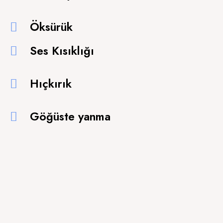
Öksürük
Ses Kısıklığı
Hıçkırık
Göğüste yanma