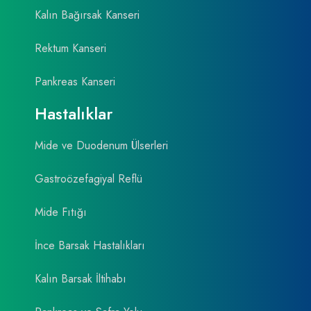
Kalın Bağırsak Kanseri
Rektum Kanseri
Pankreas Kanseri
Hastalıklar
Mide ve Duodenum Ülserleri
Gastroözefagiyal Reflü
Mide Fıtığı
İnce Barsak Hastalıkları
Kalın Barsak İltihabı