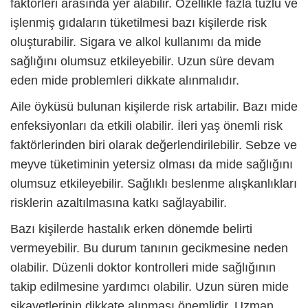
faktörleri arasında yer alabilir. Özellikle fazla tuzlu ve
işlenmiş gıdaların tüketilmesi bazı kişilerde risk
oluşturabilir. Sigara ve alkol kullanımı da mide
sağlığını olumsuz etkileyebilir. Uzun süre devam
eden mide problemleri dikkate alınmalıdır.
Aile öyküsü bulunan kişilerde risk artabilir. Bazı mide
enfeksiyonları da etkili olabilir. İleri yaş önemli risk
faktörlerinden biri olarak değerlendirilebilir. Sebze ve
meyve tüketiminin yetersiz olması da mide sağlığını
olumsuz etkileyebilir. Sağlıklı beslenme alışkanlıkları
risklerin azaltılmasına katkı sağlayabilir.
Bazı kişilerde hastalık erken dönemde belirti
vermeyebilir. Bu durum tanının gecikmesine neden
olabilir. Düzenli doktor kontrolleri mide sağlığının
takip edilmesine yardımcı olabilir. Uzun süren mide
şikayetlerinin dikkate alınması önemlidir. Uzman