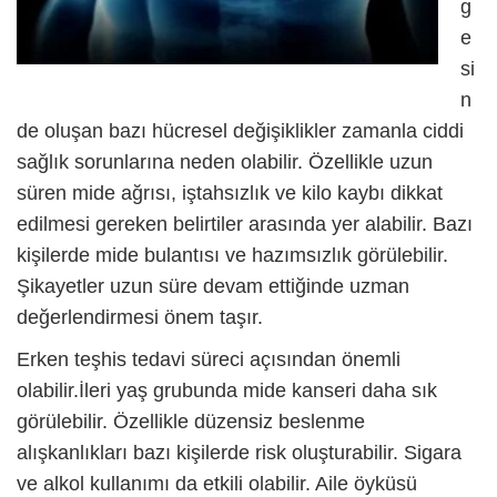
g
e
si
n
de oluşan bazı hücresel değişiklikler zamanla ciddi
sağlık sorunlarına neden olabilir. Özellikle uzun
süren mide ağrısı, iştahsızlık ve kilo kaybı dikkat
edilmesi gereken belirtiler arasında yer alabilir. Bazı
kişilerde mide bulantısı ve hazımsızlık görülebilir.
Şikayetler uzun süre devam ettiğinde uzman
değerlendirmesi önem taşır.
Erken teşhis tedavi süreci açısından önemli
olabilir.İleri yaş grubunda
mide kanseri
daha sık
görülebilir. Özellikle düzensiz beslenme
alışkanlıkları bazı kişilerde risk oluşturabilir. Sigara
ve alkol kullanımı da etkili olabilir. Aile öyküsü