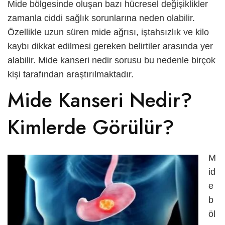
Mide bölgesinde oluşan bazı hücresel değişiklikler
العربية
zamanla ciddi sağlık sorunlarına neden olabilir.
Özellikle uzun süren mide ağrısı, iştahsızlık ve kilo
Русский
kaybı dikkat edilmesi gereken belirtiler arasında yer
alabilir.
Mide kanseri nedir
sorusu bu nedenle birçok
kişi tarafından araştırılmaktadır.
Mide Kanseri Nedir?
Kimlerde Görülür?
M
id
e
b
öl