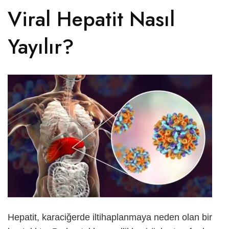
Viral Hepatit Nasıl
العربية
Yayılır?
Русский
Hepatit, karaciğerde iltihaplanmaya neden olan bir