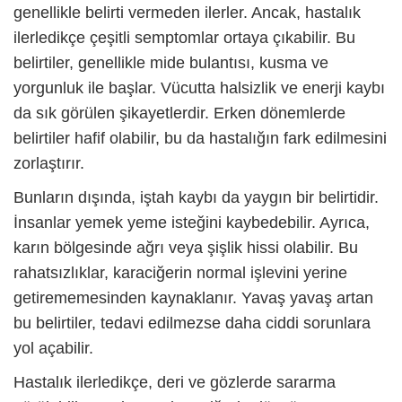
genellikle belirti vermeden ilerler. Ancak, hastalık
ilerledikçe çeşitli semptomlar ortaya çıkabilir. Bu
belirtiler, genellikle mide bulantısı, kusma ve
yorgunluk ile başlar. Vücutta halsizlik ve enerji kaybı
da sık görülen şikayetlerdir. Erken dönemlerde
belirtiler hafif olabilir, bu da hastalığın fark edilmesini
zorlaştırır.
Bunların dışında, iştah kaybı da yaygın bir belirtidir.
İnsanlar yemek yeme isteğini kaybedebilir. Ayrıca,
karın bölgesinde ağrı veya şişlik hissi olabilir. Bu
rahatsızlıklar, karaciğerin normal işlevini yerine
getirememesinden kaynaklanır. Yavaş yavaş artan
bu belirtiler, tedavi edilmezse daha ciddi sorunlara
yol açabilir.
Hastalık ilerledikçe, deri ve gözlerde sararma