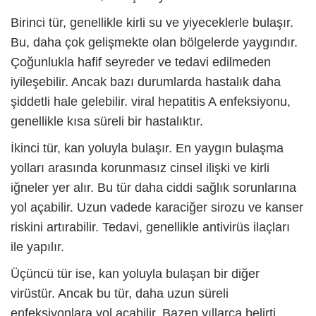
Birinci tür, genellikle kirli su ve yiyeceklerle bulaşır.
Bu, daha çok gelişmekte olan bölgelerde yaygındır.
Çoğunlukla hafif seyreder ve tedavi edilmeden
iyileşebilir. Ancak bazı durumlarda hastalık daha
şiddetli hale gelebilir.
viral hepatitis
A enfeksiyonu,
genellikle kısa süreli bir hastalıktır.
İkinci tür, kan yoluyla bulaşır. En yaygın bulaşma
yolları arasında korunmasız cinsel ilişki ve kirli
iğneler yer alır. Bu tür daha ciddi sağlık sorunlarına
yol açabilir. Uzun vadede karaciğer sirozu ve kanser
riskini artırabilir. Tedavi, genellikle antivirüs ilaçları
ile yapılır.
Üçüncü tür ise, kan yoluyla bulaşan bir diğer
virüstür. Ancak bu tür, daha uzun süreli
enfeksiyonlara yol açabilir. Bazen yıllarca belirti