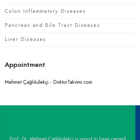
Colon Inflammatory Diseases
Pancreas and Bile Tract Diseases
Liver Diseases
Appointment
Mehmet Çağlıkülekçi - DoktorTakvimi.com
Prof. Dr. Mehmet Çağlıkülekçi is proud to have carried