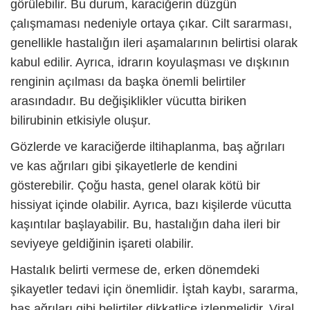
görülebilir. Bu durum, karaciğerin düzgün
çalışmaması nedeniyle ortaya çıkar. Cilt sararması,
genellikle hastalığın ileri aşamalarının belirtisi olarak
kabul edilir. Ayrıca, idrarın koyulaşması ve dışkının
renginin açılması da başka önemli belirtiler
arasındadır. Bu değişiklikler vücutta biriken
bilirubinin etkisiyle oluşur.
Gözlerde ve karaciğerde iltihaplanma, baş ağrıları
ve kas ağrıları gibi şikayetlerle de kendini
gösterebilir. Çoğu hasta, genel olarak kötü bir
hissiyat içinde olabilir. Ayrıca, bazı kişilerde vücutta
kaşıntılar başlayabilir. Bu, hastalığın daha ileri bir
seviyeye geldiğinin işareti olabilir.
Hastalık belirti vermese de, erken dönemdeki
şikayetler tedavi için önemlidir. İştah kaybı, sararma,
baş ağrıları gibi belirtiler dikkatlice izlenmelidir.
Viral