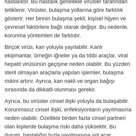
hastalıktır. Bu hastalık genellikle virüsler tarafından
tetiklenir. Virüsler, bulaşma yollarına göre farklılık
gösterir. Her birinin bulaşma şekli, kişisel hijyen ve
çevresel faktörlere bağlı olarak değişir. Bu nedenle,
korunma yöntemleri de farklıdır.
Birçok virüs, kan yoluyla yayılabilir. Kanlı
ekipmanlar, örneğin iğneler ya da tıbbi araçlar,
viral
hepatit
virüsünün geçişine neden olabilir. Bu yüzden
steril olmayan araçlarla yapılan işlemler, bulaşma
riskini artırır. Ayrıca, kan nakli ve organ bağışı
sırasında da dikkatli olunması gerekir.
Ayrıca, bu virüsler cinsel ilişki yoluyla da bulaşabilir.
Korunmasız cinsel ilişki, enfeksiyonların yayılmasına
neden olabilir. Özellikle birden fazla cinsel partneri
olan kişilerde bulaşma riski daha yüksektir. Bu
durum, hastalığın hızla yayılmasına yol açar.