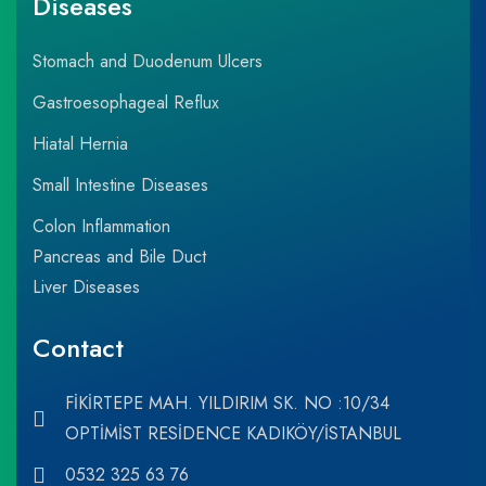
Diseases
Stomach and Duodenum Ulcers
Gastroesophageal Reflux
Hiatal Hernia
Small Intestine Diseases
Colon Inflammation
Pancreas and Bile Duct
Liver Diseases
Contact
FİKİRTEPE MAH. YILDIRIM SK. NO :10/34
OPTİMİST RESİDENCE KADIKÖY/İSTANBUL
0532 325 63 76