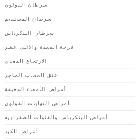
سرطان القولون
سرطان المستقيم
سرطان البنكرياس
قرحة المعدة والاثني عشر
الارتجاع المعدي
فتق الحجاب الحاجز
أمراض الأمعاء الدقيقة
أمراض التهابات القولون
أمراض البنكرياس والقنوات الصفراوية
أمراض الكبد