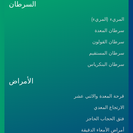
السرطان
المريء (المريء)
سرطان المعدة
سرطان القولون
سرطان المستقيم
سرطان البنكرياس
الأمراض
قرحة المعدة والاثني عشر
الارتجاع المعدي
فتق الحجاب الحاجز
أمراض الأمعاء الدقيقة