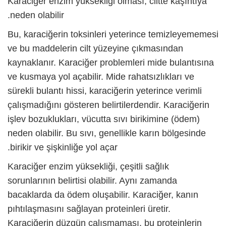
Karaciğer enzim yüksekliği
olması, ciltte kaşıntıya
neden olabilir.
Bu, karaciğerin toksinleri yeterince temizleyememesi
ve bu maddelerin cilt yüzeyine çıkmasından
kaynaklanır. Karaciğer problemleri mide bulantısına
ve kusmaya yol açabilir. Mide rahatsızlıkları ve
sürekli bulantı hissi, karaciğerin yeterince verimli
çalışmadığını gösteren belirtilerdendir. Karaciğerin
işlev bozuklukları, vücutta sıvı birikimine (ödem)
neden olabilir. Bu sıvı, genellikle karın bölgesinde
birikir ve şişkinliğe yol açar.
Karaciğer enzim yüksekliği
, çeşitli sağlık
sorunlarının belirtisi olabilir. Aynı zamanda
bacaklarda da ödem oluşabilir. Karaciğer, kanın
pıhtılaşmasını sağlayan proteinleri üretir.
Karaciğerin düzgün çalışmaması, bu proteinlerin