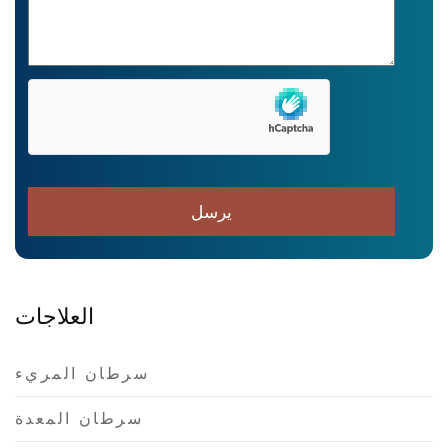
العلاجات
سرطان المريء
سرطان المعدة