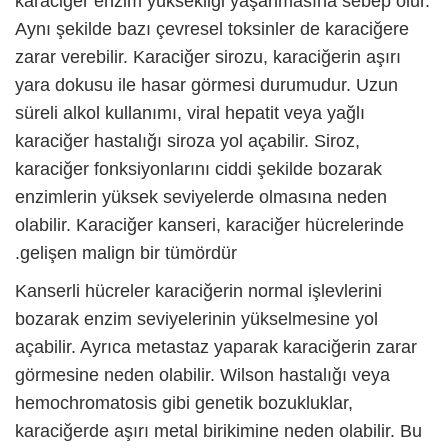
karaciğer enzim yüksekliği
yaşanmasına sebep olur.
Aynı şekilde bazı çevresel toksinler de karaciğere
zarar verebilir. Karaciğer sirozu, karaciğerin aşırı
yara dokusu ile hasar görmesi durumudur. Uzun
süreli alkol kullanımı, viral hepatit veya yağlı
karaciğer hastalığı siroza yol açabilir. Siroz,
karaciğer fonksiyonlarını ciddi şekilde bozarak
enzimlerin yüksek seviyelerde olmasına neden
olabilir. Karaciğer kanseri, karaciğer hücrelerinde
gelişen malign bir tümördür.
Kanserli hücreler karaciğerin normal işlevlerini
bozarak enzim seviyelerinin yükselmesine yol
açabilir. Ayrıca metastaz yaparak karaciğerin zarar
görmesine neden olabilir. Wilson hastalığı veya
hemochromatosis gibi genetik bozukluklar,
karaciğerde aşırı metal birikimine neden olabilir. Bu