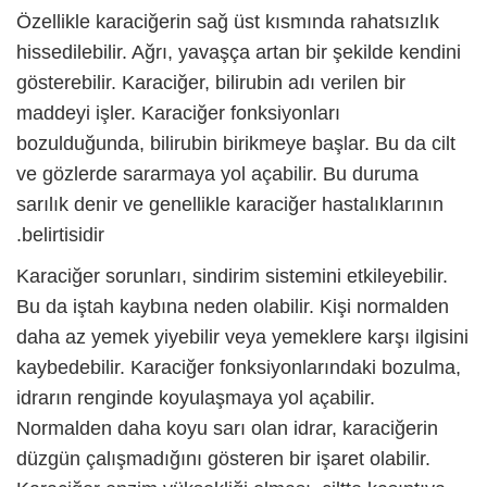
Özellikle karaciğerin sağ üst kısmında rahatsızlık
hissedilebilir. Ağrı, yavaşça artan bir şekilde kendini
gösterebilir. Karaciğer, bilirubin adı verilen bir
maddeyi işler. Karaciğer fonksiyonları
bozulduğunda, bilirubin birikmeye başlar. Bu da cilt
ve gözlerde sararmaya yol açabilir. Bu duruma
sarılık denir ve genellikle karaciğer hastalıklarının
belirtisidir.
Karaciğer sorunları, sindirim sistemini etkileyebilir.
Bu da iştah kaybına neden olabilir. Kişi normalden
daha az yemek yiyebilir veya yemeklere karşı ilgisini
kaybedebilir. Karaciğer fonksiyonlarındaki bozulma,
idrarın renginde koyulaşmaya yol açabilir.
Normalden daha koyu sarı olan idrar, karaciğerin
düzgün çalışmadığını gösteren bir işaret olabilir.