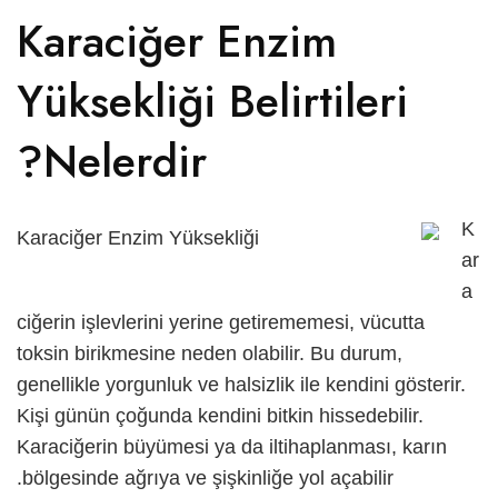
Karaciğer Enzim
English
Yüksekliği Belirtileri
Русский
Nelerdir?
K
ar
a
ciğerin işlevlerini yerine getirememesi, vücutta
toksin birikmesine neden olabilir. Bu durum,
genellikle yorgunluk ve halsizlik ile kendini gösterir.
Kişi günün çoğunda kendini bitkin hissedebilir.
Karaciğerin büyümesi ya da iltihaplanması, karın
bölgesinde ağrıya ve şişkinliğe yol açabilir.