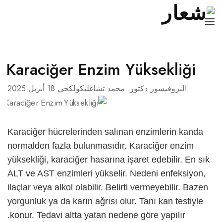
الصفحة الرئيسية
Karaciğer Enzim Yüksekliği
سيرة ذاتية
البروفيسور دكتور. محمد تشاغليكولكجي
18 أبريل 2025
السرطان
الأمراض
Karaciğer hücrelerinden salınan enzimlerin kanda
مدونة
normalden fazla bulunmasıdır.
Karaciğer enzim
yüksekliği
, karaciğer hasarına işaret edebilir. En sık
تواصل
ALT ve AST enzimleri yükselir. Nedeni enfeksiyon,
العربية
ilaçlar veya alkol olabilir. Belirti vermeyebilir. Bazen
yorgunluk ya da karın ağrısı olur. Tanı kan testiyle
Türkçe
konur. Tedavi altta yatan nedene göre yapılır.