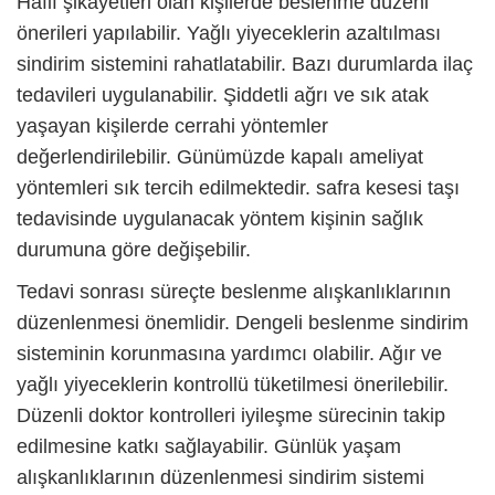
Hafif şikayetleri olan kişilerde beslenme düzeni
önerileri yapılabilir. Yağlı yiyeceklerin azaltılması
sindirim sistemini rahatlatabilir. Bazı durumlarda ilaç
tedavileri uygulanabilir. Şiddetli ağrı ve sık atak
yaşayan kişilerde cerrahi yöntemler
değerlendirilebilir. Günümüzde kapalı ameliyat
yöntemleri sık tercih edilmektedir.
safra kesesi taşı
tedavisinde uygulanacak yöntem kişinin sağlık
durumuna göre değişebilir.
Tedavi sonrası süreçte beslenme alışkanlıklarının
düzenlenmesi önemlidir. Dengeli beslenme sindirim
sisteminin korunmasına yardımcı olabilir. Ağır ve
yağlı yiyeceklerin kontrollü tüketilmesi önerilebilir.
Düzenli doktor kontrolleri iyileşme sürecinin takip
edilmesine katkı sağlayabilir. Günlük yaşam
alışkanlıklarının düzenlenmesi sindirim sistemi