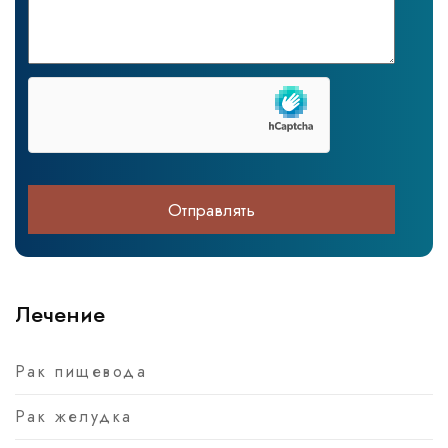
Лечение
Рак пищевода
Рак желудка