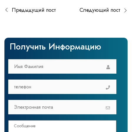
Предыдущий пост
Следующий пост
Получить Информацию