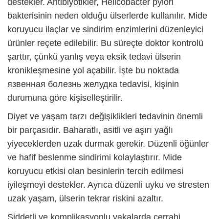
destekler. Antibiyotikler, Helicobacter pylori
bakterisinin neden olduğu ülserlerde kullanılır. Mide
koruyucu ilaçlar ve sindirim enzimlerini düzenleyici
ürünler reçete edilebilir. Bu süreçte doktor kontrolü
şarttır, çünkü yanlış veya eksik tedavi ülserin
kronikleşmesine yol açabilir. İşte bu noktada
язвенная болезнь желудка
tedavisi, kişinin
durumuna göre kişiselleştirilir.
Diyet ve yaşam tarzı değişiklikleri tedavinin önemli
bir parçasıdır. Baharatlı, asitli ve aşırı yağlı
yiyeceklerden uzak durmak gerekir. Düzenli öğünler
ve hafif beslenme sindirimi kolaylaştırır. Mide
koruyucu etkisi olan besinlerin tercih edilmesi
iyileşmeyi destekler. Ayrıca düzenli uyku ve stresten
uzak yaşam, ülserin tekrar riskini azaltır.
Şiddetli ve komplikasyonlu vakalarda cerrahi