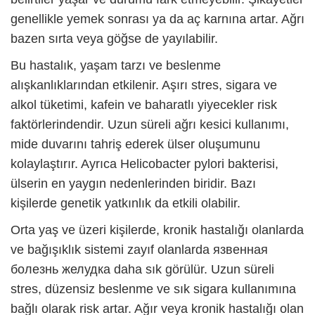
genellikle yemek sonrası ya da aç karnına artar. Ağrı
bazen sırta veya göğse de yayılabilir.
Bu hastalık, yaşam tarzı ve beslenme
alışkanlıklarından etkilenir. Aşırı stres, sigara ve
alkol tüketimi, kafein ve baharatlı yiyecekler risk
faktörlerindendir. Uzun süreli ağrı kesici kullanımı,
mide duvarını tahriş ederek ülser oluşumunu
kolaylaştırır. Ayrıca Helicobacter pylori bakterisi,
ülserin en yaygın nedenlerinden biridir. Bazı
kişilerde genetik yatkınlık da etkili olabilir.
Orta yaş ve üzeri kişilerde, kronik hastalığı olanlarda
ve bağışıklık sistemi zayıf olanlarda
язвенная
болезнь желудка
daha sık görülür. Uzun süreli
stres, düzensiz beslenme ve sık sigara kullanımına
bağlı olarak risk artar. Ağır veya kronik hastalığı olan