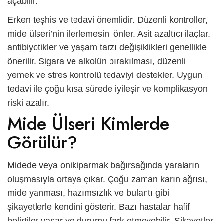
açabilir.
Erken teşhis ve tedavi önemlidir. Düzenli kontroller,
mide ülseri’
nin ilerlemesini önler. Asit azaltıcı ilaçlar,
antibiyotikler ve yaşam tarzı değişiklikleri genellikle
önerilir. Sigara ve alkolün bırakılması, düzenli
yemek ve stres kontrolü tedaviyi destekler. Uygun
tedavi ile çoğu kısa sürede iyileşir ve komplikasyon
riski azalır.
Mide Ülseri Kimlerde
Görülür?
Midede veya onikiparmak bağırsağında yaraların
oluşmasıyla ortaya çıkar. Çoğu zaman karın ağrısı,
mide yanması, hazımsızlık ve bulantı gibi
şikayetlerle kendini gösterir. Bazı hastalar hafif
belirtiler yaşar ve durumu fark etmeyebilir. Şikayetler