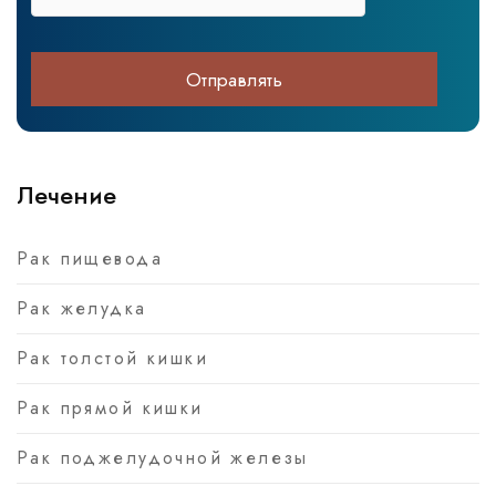
Лечение
Рак пищевода
Рак желудка
Рак толстой кишки
Рак прямой кишки
Рак поджелудочной железы