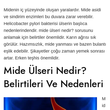
English
Midenin iç yüzeyinde oluşan yaralardır. Mide asidi
ve sindirim enzimleri bu duvara zarar verebilir.
العربية
Helicobacter pylori bakterisi ülserin başlıca
nedenlerindendir.
mide ülseri nedir?
sorusunu
anlamak için belirtiler önemlidir. Karın ağrısı sık
görülür. Hazımsızlık, mide yanması ve bazen bulantı
eşlik edebilir. Şikayetler çoğu zaman yemek sonrası
artar. Erken teşhis önemlidir.
Mide Ülseri Nedir?
Belirtileri Ve Nedenleri
M
id