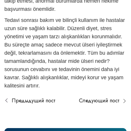
takip etmesi, anormal durumlarda hemen hekime
başvurması önemlidir.
Tedavi sonrası bakım ve bilinçli kullanım ile hastalar
uzun süre sağlıklı kalabilir. Düzenli diyet, stres
yönetimi ve yaşam tarzı alışkanlıkları korunmalıdır.
Bu süreçte amaç sadece mevcut ülseri iyileştirmek
değil, tekrarlamasını da önlemektir. Tüm bu adımlar
tamamlandığında, hastalar
mide ülseri nedir?
sorusunun cevabını ve tedavinin önemini daha iyi
kavrar. Sağlıklı alışkanlıklar, mideyi korur ve yaşam
kalitesini artırır.
Предыдущий пост
Следующий пост