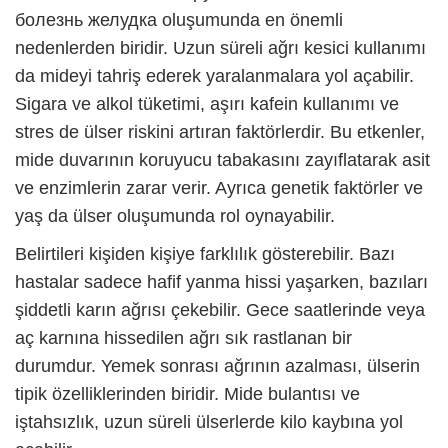
болезнь желудка
oluşumunda en önemli
nedenlerden biridir. Uzun süreli ağrı kesici kullanımı
da mideyi tahriş ederek yaralanmalara yol açabilir.
Sigara ve alkol tüketimi, aşırı kafein kullanımı ve
stres de ülser riskini artıran faktörlerdir. Bu etkenler,
mide duvarının koruyucu tabakasını zayıflatarak asit
ve enzimlerin zarar verir. Ayrıca genetik faktörler ve
yaş da ülser oluşumunda rol oynayabilir.
Belirtileri kişiden kişiye farklılık gösterebilir. Bazı
hastalar sadece hafif yanma hissi yaşarken, bazıları
şiddetli karın ağrısı çekebilir. Gece saatlerinde veya
aç karnına hissedilen ağrı sık rastlanan bir
durumdur. Yemek sonrası ağrının azalması, ülserin
tipik özelliklerinden biridir. Mide bulantısı ve
iştahsızlık, uzun süreli ülserlerde kilo kaybına yol