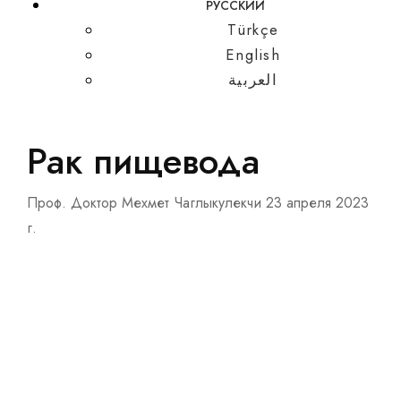
РУССКИЙ
Türkçe
English
العربية
Рак пищевода
Проф. Доктор Мехмет Чаглыкулекчи
23 апреля 2023
г.