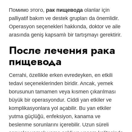
Помимо этого,
рак пищевода
olanlar için
palliyatif bakım ve destek grupları da önemlidir.
Operasyon seçenekleri hakkında, doktor ve aile
arasında geniş kapsamlı bir tartışmayı gerektirir.
После лечения рака
пищевода
Cerrahi, özellikle erken evredeyken, en etkili
tedavi seçeneklerinden biridir. Ancak, yemek
borusunun tamamen veya kısmen çıkarılması
büyük bir operasyondur. Ciddi yan etkiler ve
komplikasyonlara yol açabilir. Bu yan etkiler
yutma güçlüğü, enfeksiyon, kanama ve
beslenme sorunlarını içerebilir. Uzun süreli