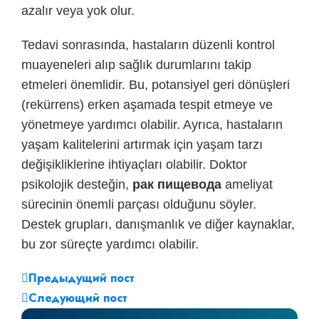
azalır veya yok olur.
Tedavi sonrasında, hastaların düzenli kontrol
muayeneleri alıp sağlık durumlarını takip
etmeleri önemlidir. Bu, potansiyel geri dönüşleri
(rekürrens) erken aşamada tespit etmeye ve
yönetmeye yardımcı olabilir. Ayrıca, hastaların
yaşam kalitelerini artırmak için yaşam tarzı
değişikliklerine ihtiyaçları olabilir. Doktor
psikolojik desteğin,
рак пищевода
ameliyat
sürecinin önemli parçası olduğunu söyler.
Destek grupları, danışmanlık ve diğer kaynaklar,
bu zor süreçte yardımcı olabilir.
Предыдущий пост
Следующий пост