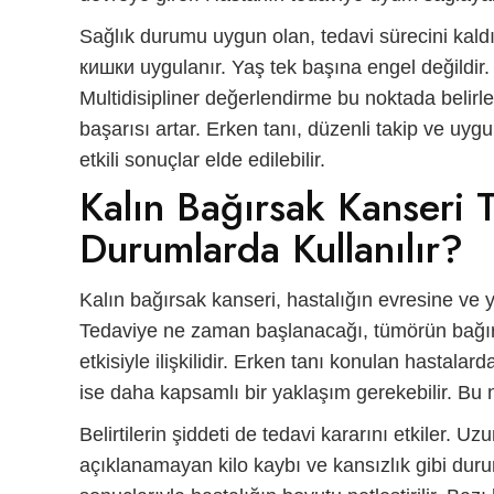
Sağlık durumu uygun olan, tedavi sürecini kald
кишки
uygulanır. Yaş tek başına engel değildir
Multidisipliner değerlendirme bu noktada belirle
başarısı artar. Erken tanı, düzenli takip ve uyg
etkili sonuçlar elde edilebilir.
Kalın Bağırsak Kanseri 
Durumlarda Kullanılır?
Kalın bağırsak kanseri, hastalığın evresine ve y
Tedaviye ne zaman başlanacağı, tümörün bağırs
etkisiyle ilişkilidir. Erken tanı konulan hastalarda 
ise daha kapsamlı bir yaklaşım gerekebilir. Bu n
Belirtilerin şiddeti de tedavi kararını etkiler. Uz
açıklanamayan kilo kaybı ve kansızlık gibi duru