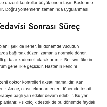
inde düzenli kontroller büyük önem taşır. Beslenme
idir. Doğru yöntemlerin zamanında uygulanması,
Tedavisi Sonrası Süreç
lanlı şekilde ilerler. İlk dönemde vücudun
alarda bağırsak düzeni zamanla normale döner.
i gıdalar kademeli olarak artırılır. Bol sıvı tüketimi
urum genellikle geçicidir. Hastanın kendini
zenli doktor kontrolleri aksatılmamalıdır. Kan
enir. Amaç, olası tekrarları erken dönemde tespit
rapiye bağlı yan etkiler devam edebilir. Bu yan
i planlanır. Psikolojik destek de bu dönemde faydalı