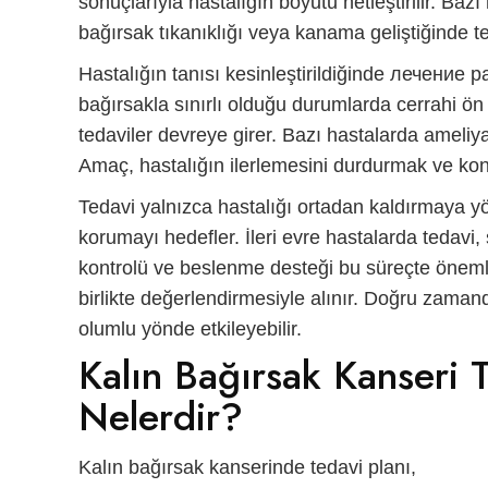
sonuçlarıyla hastalığın boyutu netleştirilir. Baz
bağırsak tıkanıklığı veya kanama geliştiğinde te
Hastalığın tanısı kesinleştirildiğinde
лечение р
bağırsakla sınırlı olduğu durumlarda cerrahi ön
tedaviler devreye girer. Bazı hastalarda ameliyat
Amaç, hastalığın ilerlemesini durdurmak ve kont
Tedavi yalnızca hastalığı ortadan kaldırmaya yö
korumayı hedefler. İleri evre hastalarda tedavi,
kontrolü ve beslenme desteği bu süreçte önemlidi
birlikte değerlendirmesiyle alınır. Doğru zaman
olumlu yönde etkileyebilir.
Kalın Bağırsak Kanseri 
Nelerdir?
Kalın bağırsak kanserinde tedavi planı,