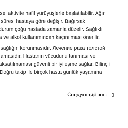
aktivite hafif yürüyüşlerle başlatılabilir. Ağır
 süresi hastaya göre değişir. Bağırsak
Bu durum çoğu hastada zamanla düzelir. Sağlıklı
a ve alkol kullanımından kaçınılması önerilir.
sağlığın korunmasıdır.
Лечение рака толстой
 aşamasıdır. Hastanın vücudunu tanıması ve
 aksatılmaması güvenli bir iyileşme sağlar. Bilinçli
 Doğru takip ile birçok hasta günlük yaşamına
Следующий пост