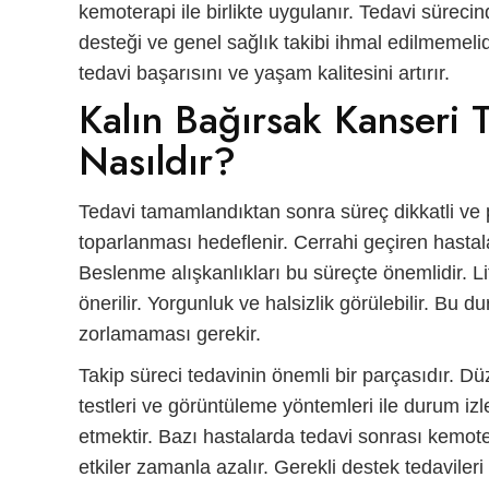
kemoterapi ile birlikte uygulanır. Tedavi sürec
desteği ve genel sağlık takibi ihmal edilmemel
tedavi başarısını ve yaşam kalitesini artırır.
Kalın Bağırsak Kanseri 
Nasıldır?
Tedavi tamamlandıktan sonra süreç dikkatli ve p
toparlanması hedeflenir. Cerrahi geçiren hast
Beslenme alışkanlıkları bu süreçte önemlidir. Lifl
önerilir. Yorgunluk ve halsizlik görülebilir. Bu d
zorlamaması gerekir.
Takip süreci tedavinin önemli bir parçasıdır. Dü
testleri ve görüntüleme yöntemleri ile durum izl
etmektir. Bazı hastalarda tedavi sonrası kemote
etkiler zamanla azalır. Gerekli destek tedaviler