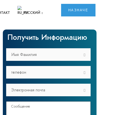
НАЗНАЧЕ
НТАКТ
РУССКИЙ
Получить Информацию