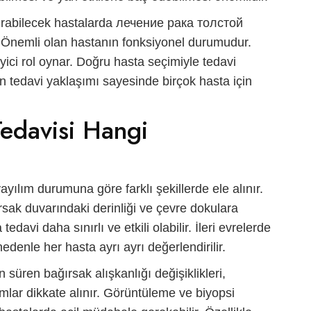
ırabilecek hastalarda
лечение рака толстой
. Önemli olan hastanın fonksiyonel durumudur.
yici rol oynar. Doğru hasta seçimiyle tedavi
un tedavi yaklaşımı sayesinde birçok hasta için
Tedavisi Hangi
ayılım durumuna göre farklı şekillerde ele alınır.
ak duvarındaki derinliği ve çevre dokulara
tedavi daha sınırlı ve etkili olabilir. İleri evrelerde
edenle her hasta ayrı ayrı değerlendirilir.
un süren bağırsak alışkanlığı değişiklikleri,
mlar dikkate alınır. Görüntüleme ve biyopsi