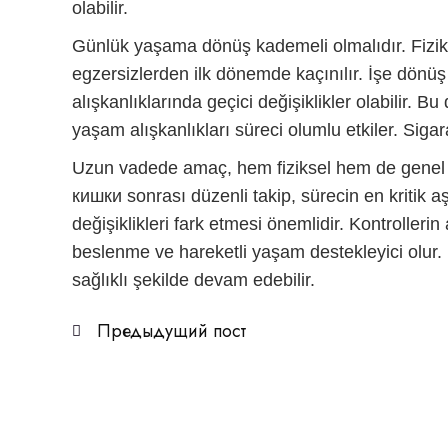
olabilir.
Günlük yaşama dönüş kademeli olmalıdır. Fiziksel 
egzersizlerden ilk dönemde kaçınılır. İşe dönüş
alışkanlıklarında geçici değişiklikler olabilir. 
yaşam alışkanlıkları süreci olumlu etkiler. Sigar
Uzun vadede amaç, hem fiziksel hem de genel 
кишки
sonrası düzenli takip, sürecin en kritik
değişiklikleri fark etmesi önemlidir. Kontrollerin
beslenme ve hareketli yaşam destekleyici olur.
sağlıklı şekilde devam edebilir.
Предыдущий пост