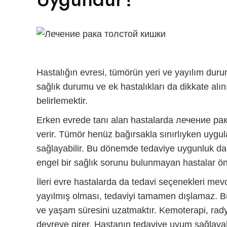
Hastalığın evresi, tümörün yeri ve yayılım dur
sağlık durumu ve ek hastalıkları da dikkate alın
belirlemektir.
Erken evrede tanı alan hastalarda
лечение рак
verir. Tümör henüz bağırsakla sınırlıyken uyg
sağlayabilir. Bu dönemde tedaviye uygunluk dah
engel bir sağlık sorunu bulunmayan hastalar önce
İleri evre hastalarda da tedavi seçenekleri mev
yayılmış olması, tedaviyi tamamen dışlamaz. Bu
ve yaşam süresini uzatmaktır. Kemoterapi, rad
devreye girer. Hastanın tedaviye uyum sağlayab