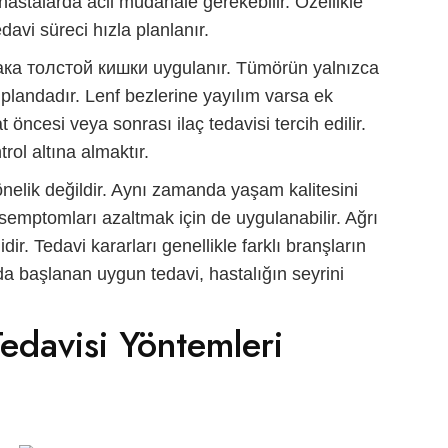
ı hastalarda acil müdahale gerekebilir. Özellikle
davi süreci hızla planlanır.
ака толстой кишки
uygulanır. Tümörün yalnızca
 plandadır. Lenf bezlerine yayılım varsa ek
 öncesi veya sonrası ilaç tedavisi tercih edilir.
rol altına almaktır.
nelik değildir. Aynı zamanda yaşam kalitesini
 semptomları azaltmak için de uygulanabilir. Ağrı
r. Tedavi kararları genellikle farklı branşların
da başlanan uygun tedavi, hastalığın seyrini
Tedavisi Yöntemleri