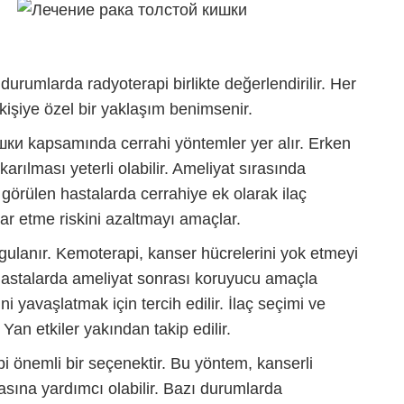
 durumlarda radyoterapi birlikte değerlendirilir. Her
şiye özel bir yaklaşım benimsenir.
шки
kapsamında cerrahi yöntemler yer alır. Erken
rılması yeterli olabilir. Ameliyat sırasında
i görülen hastalarda cerrahiye ek olarak ilaç
rar etme riskini azaltmayı amaçlar.
ygulanır. Kemoterapi, kanser hücrelerini yok etmeyi
hastalarda ameliyat sonrası koruyucu amaçla
ini yavaşlatmak için tercih edilir. İlaç seçimi ve
Yan etkiler yakından takip edilir.
i önemli bir seçenektir. Bu yöntem, kanserli
asına yardımcı olabilir. Bazı durumlarda