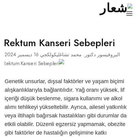
الصفحة الرئيسية
Rektum Kanseri Sebepleri
سيرة ذاتية
البروفيسور دكتور. محمد تشاغليكولكجي
16 ديسمبر 2024
السرطان
الأمراض
Genetik unsurlar, dışsal faktörler ve yaşam biçimi
مدونة
alışkanlıklarıyla bağlantılıdır. Yağ oranı yüksek, lif
içeriği düşük beslenme, sigara kullanımı ve alkol
تواصل
alımı tehlikeyi yükseltebilir. Ayrıca, ailesel yatkınlık
العربية
veya iltihaplı bağırsak hastalıkları gibi durumlar da
etkili olabilir. Düzenli egzersiz yapmamak, obezite
Türkçe
gibi faktörler de hastalığın gelişimine katkı