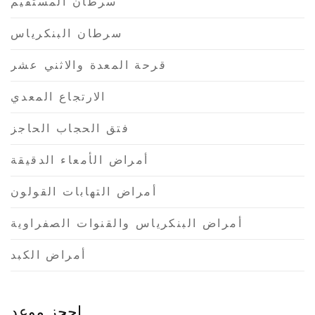
سرطان المستقيم
سرطان البنكرياس
قرحة المعدة والاثني عشر
الارتجاع المعدي
فتق الحجاب الحاجز
أمراض الأمعاء الدقيقة
أمراض التهابات القولون
أمراض البنكرياس والقنوات الصفراوية
أمراض الكبد
إحجز موعد