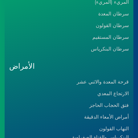
المريء (المريء)
سرطان المعدة
سرطان القولون
سرطان المستقيم
سرطان البنكرياس
الأمراض
قرحة المعدة والاثني عشر
الارتجاع المعدي
فتق الحجاب الحاجز
أمراض الأمعاء الدقيقة
التهاب القولون
البنكرياس والقناة الصفراوية