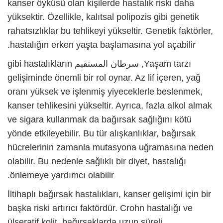
kanser öyküsü olan kişilerde hastalık riski daha
yüksektir. Özellikle, kalıtsal polipozis gibi genetik
rahatsızlıklar bu tehlikeyi yükseltir. Genetik faktörler,
hastalığın erken yaşta başlamasına yol açabilir.
Yaşam tarzı,
سرطان المستقيم
gibi hastalıkların
gelişiminde önemli bir rol oynar. Az lif içeren, yağ
oranı yüksek ve işlenmiş yiyeceklerle beslenmek,
kanser tehlikesini yükseltir. Ayrıca, fazla alkol almak
ve sigara kullanmak da bağırsak sağlığını kötü
yönde etkileyebilir. Bu tür alışkanlıklar, bağırsak
hücrelerinin zamanla mutasyona uğramasına neden
olabilir. Bu nedenle sağlıklı bir diyet, hastalığı
önlemeye yardımcı olabilir.
İltihaplı bağırsak hastalıkları, kanser gelişimi için bir
başka riski artırıcı faktördür. Crohn hastalığı ve
ülseratif kolit, bağırsaklarda uzun süreli