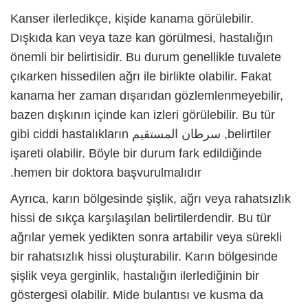
Kanser ilerledikçe, kişide kanama görülebilir.
Dışkıda kan veya taze kan görülmesi, hastalığın
önemli bir belirtisidir. Bu durum genellikle tuvalete
çıkarken hissedilen ağrı ile birlikte olabilir. Fakat
kanama her zaman dışarıdan gözlemlenmeyebilir,
bazen dışkının içinde kan izleri görülebilir. Bu tür
belirtiler,
سرطان المستقيم
gibi ciddi hastalıkların
işareti olabilir. Böyle bir durum fark edildiğinde
hemen bir doktora başvurulmalıdır.
Ayrıca, karın bölgesinde şişlik, ağrı veya rahatsızlık
hissi de sıkça karşılaşılan belirtilerdendir. Bu tür
ağrılar yemek yedikten sonra artabilir veya sürekli
bir rahatsızlık hissi oluşturabilir. Karın bölgesinde
şişlik veya gerginlik, hastalığın ilerlediğinin bir
göstergesi olabilir. Mide bulantısı ve kusma da