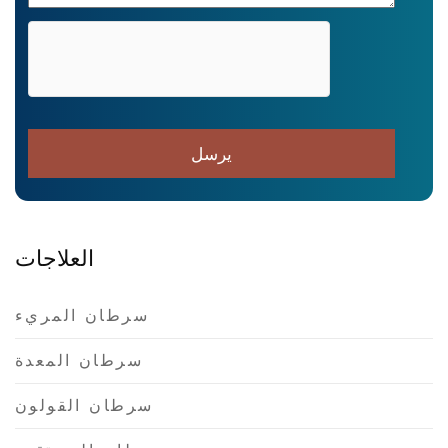
العلاجات
سرطان المريء
سرطان المعدة
سرطان القولون