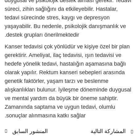
duygusal ve psikolojik destek alması gerekir. Tedavi
süreci, zihin sağlığını da etkileyebilir. Hastalar,
tedavi sürecinde stres, kaygı ve depresyon
yaşayabilir. Bu nedenle, psikolojik danışmanlık ve
destek grupları önerilmektedir.
Kanser tedavisi çok yönlüdür ve kişiye özel bir plan
gerektirir. Ameliyat, ilaç tedavisi, ışın tedavisi ve
hedefe yönelik tedavi, hastalığın aşamasına bağlı
olarak yapılır.
Rektum kanseri sebepleri
arasında
genetik faktörler, yaşam tarzı ve beslenme
alışkanlıkları bulunur. İyileşme döneminde duygusal
ve mental yardım da büyük bir öneme sahiptir.
Zamanında saptama ve uygun tedavi, olumlu
sonuçlar alınmasına katkı sağlar.
المشاركة التالية
المنشور السابق