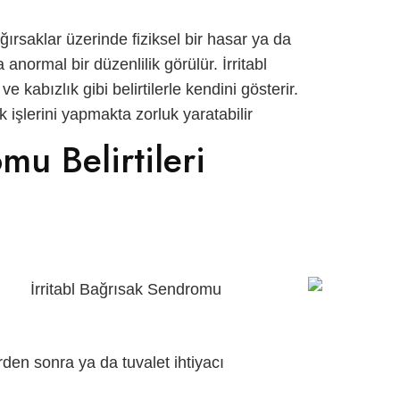
ırsaklar üzerinde fiziksel bir hasar ya da
 anormal bir düzenlilik görülür.
İrritabl
 ve kabızlık gibi belirtilerle kendini gösterir.
 işlerini yapmakta zorluk yaratabilir.
mu Belirtileri
n
ı
erden sonra ya da tuvalet ihtiyacı