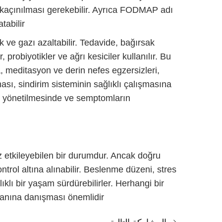
an kaçınılması gerekebilir. Ayrıca FODMAP adı
abilir.
 ve gazı azaltabilir. Tedavide, bağırsak
, probiyotikler ve ağrı kesiciler kullanılır. Bu
a, meditasyon ve derin nefes egzersizleri,
ması, sindirim sisteminin sağlıklı çalışmasına
esin yönetilmesinde ve semptomların
z etkileyebilen bir durumdur. Ancak doğru
ntrol altına alınabilir. Beslenme düzeni, stres
lıklı bir yaşam sürdürebilirler. Herhangi bir
zmanına danışması önemlidir.