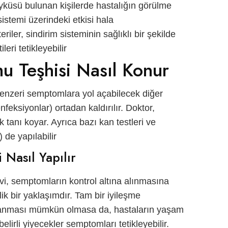
 öyküsü bulunan kişilerde hastalığın görülme
sistemi üzerindeki etkisi hala
iler, sindirim sisteminin sağlıklı bir şekilde
eri tetikleyebilir.
u Teşhisi Nasıl Konur?
 benzeri semptomlara yol açabilecek diğer
enfeksiyonlar) ortadan kaldırılır. Doktor,
tanı koyar. Ayrıca bazı kan testleri ve
de yapılabilir.
Nasıl Yapılır?
vi, semptomların kontrol altına alınmasına
ik bir yaklaşımdır. Tam bir iyileşme
anması mümkün olmasa da, hastaların yaşam
lirli yiyecekler semptomları tetikleyebilir.