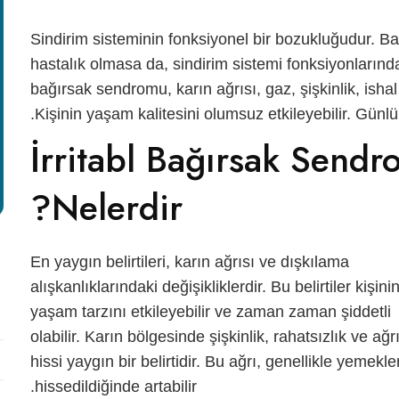
Sindirim sisteminin fonksiyonel bir bozukluğudur. Bağ
hastalık olmasa da, sindirim sistemi fonksiyonlarında
bağırsak sendromu,
karın ağrısı, gaz, şişkinlik, ishal
Kişinin yaşam kalitesini olumsuz etkileyebilir. Günlük
İrritabl Bağırsak Sendro
Nelerdir?
En yaygın belirtileri, karın ağrısı ve dışkılama
alışkanlıklarındaki değişikliklerdir. Bu belirtiler kişini
yaşam tarzını etkileyebilir ve zaman zaman şiddetli
olabilir. Karın bölgesinde şişkinlik, rahatsızlık ve ağr
hissi yaygın bir belirtidir. Bu ağrı, genellikle yemekl
hissedildiğinde artabilir.