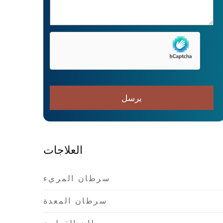
العلاجات
سرطان المريء
سرطان المعدة