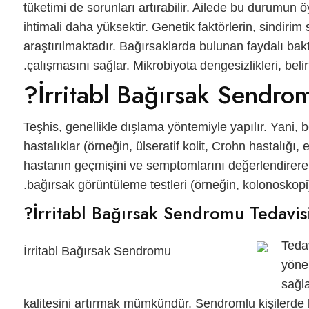
tüketimi de sorunları artırabilir. Ailede bu durumun
ihtimali daha yüksektir. Genetik faktörlerin, sindirim 
araştırılmaktadır. Bağırsaklarda bulunan faydalı bakter
çalışmasını sağlar. Mikrobiyota dengesizlikleri, belirtil
İrritabl Bağırsak Sendrom
Teşhis, genellikle dışlama yöntemiyle yapılır. Yani,
hastalıklar (örneğin, ülseratif kolit, Crohn hastalığı, 
hastanın geçmişini ve semptomlarını değerlendirerek 
bağırsak görüntüleme testleri (örneğin, kolonoskopi) 
İrritabl Bağırsak Sendromu Tedavisi 
Teda
yönel
sağl
kalitesini artırmak mümkündür. Sendromlu kişilerde be