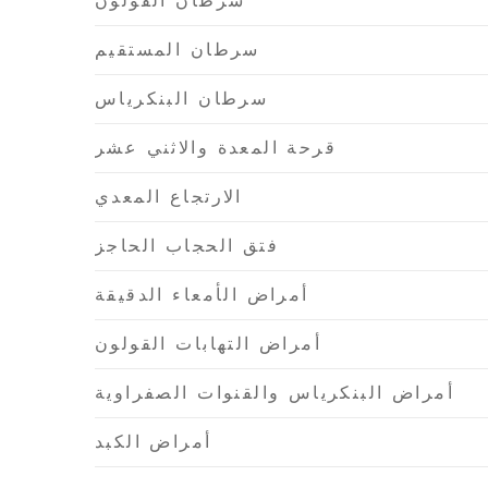
سرطان القولون
سرطان المستقيم
سرطان البنكرياس
قرحة المعدة والاثني عشر
الارتجاع المعدي
فتق الحجاب الحاجز
أمراض الأمعاء الدقيقة
أمراض التهابات القولون
أمراض البنكرياس والقنوات الصفراوية
أمراض الكبد