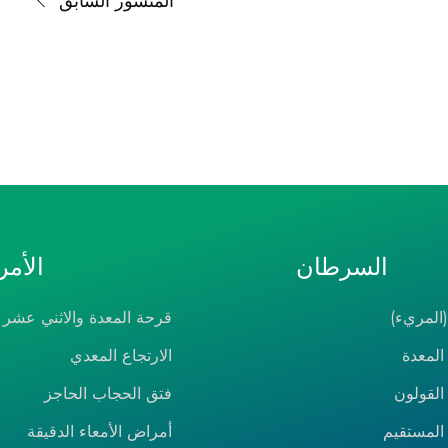
المنشور السابق
السرطان
الأم
المريء)
قرحة المعدة والاثني عشر
لمعدة
الارتجاع المعدي
لقولون
فتق الحجاب الحاجز
لمستقيم
أمراض الأمعاء الدقيقة