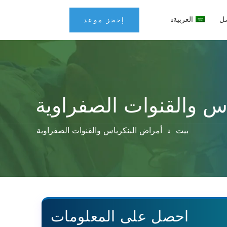
ل
العربية
إحجز موعد
س والقنوات الصفراوية
بيت
أمراض البنكرياس والقنوات الصفراوية
احصل على المعلومات