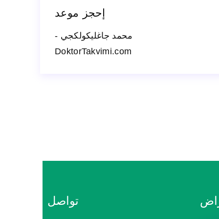
إحجز موعد
محمد جاغليكولكجي -
DoktorTakvimi.com
راض
تواصل