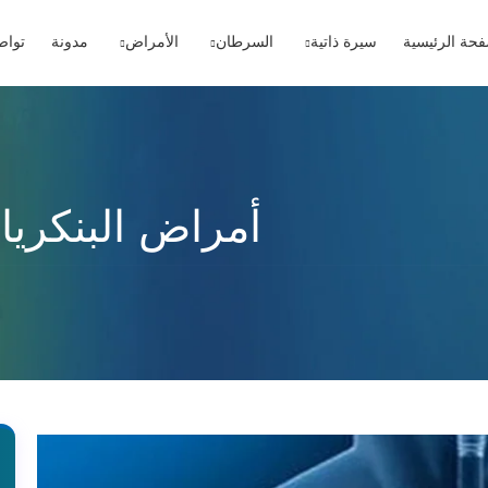
فحة الرئيسية
سيرة ذاتية
السرطان
الأمراض
مدونة
تواص
أمراض البنكريا