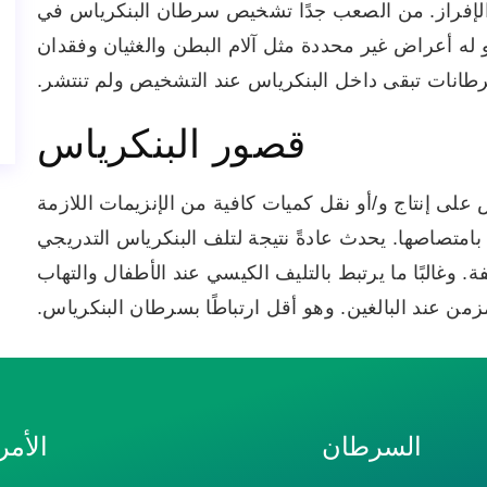
الإفراز. من الصعب جدًا تشخيص سرطان البنكرياس في
و له أعراض غير محددة مثل آلام البطن والغثيان وفقدان
سرطانات تبقى داخل البنكرياس عند التشخيص ولم تنتشر.
قصور البنكرياس
على إنتاج و/أو نقل كميات كافية من الإنزيمات اللازمة
 بامتصاصها. يحدث عادةً نتيجة لتلف البنكرياس التدريجي
وغالبًا ما يرتبط بالتليف الكيسي عند الأطفال والتهاب
زمن عند البالغين. وهو أقل ارتباطًا بسرطان البنكرياس.
السرطان
الأم