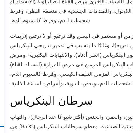
الأسباب الأخرى مرض القناة الصفراوية (الانسداد أو
ي الكحول، والصدمات الجسدية في منطقة البطن، وفرط
شحميات الدم، وفرط كالسيوم الدم.
زمن أو مستمر في البطن وقد ترتفع أو لا ترتفع إنزيمات
تدريجيًا، وغالبًا ما يتسبب في تدمير تدريجي للبنكرياس
لبنكرياس (انظر أدناه)، والالتهابات البكتيرية، ومرض
هاب البنكرياس المزمن هي مرض المرارة (انسداد القناة)
لبنكرياس المزمن التليف الكيسي، وفرط كالسيوم الدم،
حميات الدم، وبعض الأدوية، وأمراض المناعة الذاتية.
سرطان البنكرياس
، والعمر، والجنس (أكثر شيوعًا عند الرجال)، والتهاب
البنكرياس المزمن، والتعرض لبعض المواد الكيميائية الصناعية. معظم سرطانات البنكرياس (% 95) هي