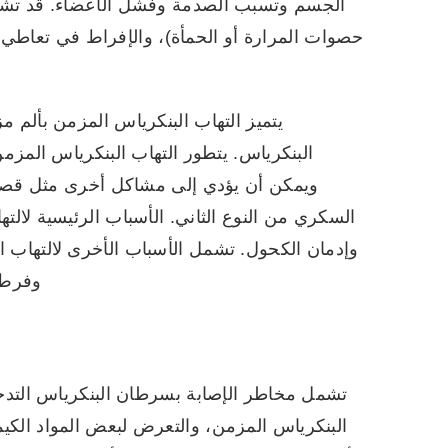
الجسم وتسبب الصدمة وفشل الأعضاء. قد تشمل 
حصوات المرارة أو الحمأة)، والإفراط في تعاط
يتميز التهاب البنكرياس المزمن بألم م
البنكرياس. يتطور التهاب البنكرياس المزمن 
ويمكن أن يؤدي إلى مشاكل أخرى مثل قصور ا
السكري من النوع الثاني. الأسباب الرئيسية لالت
وإدمان الكحول. تشمل الأسباب الأخرى لالتهاب ا
وفرط ش
تشمل مخاطر الإصابة بسرطان البنكرياس التدخين