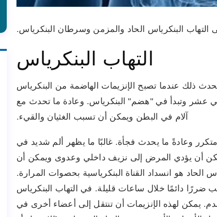
 التهاب البنكرياس الحاد والمزمن وسرطان البنكرياس.
التهاب البنكرياس
يحدث ذلك عندما تصبح الإنزيمات الهاضمة من البنكرياس
ثني عشر وتبدأ في "هضم" البنكرياس. وعادة ما تحدث مع
آلام في البطن ويمكن أن تسبب الغثيان والقيء.
كرر وعادةً ما يحدث فجأة. غالبًا ما يظهر ألم شديد في
يمكن أن يؤدي المرض إلى نزيف داخلي وعدوى ويمكن أن
ياس الحاد هو انسداد القناة البنكرياسية بحصوات المرارة.
 ضررًا دائمًا خلال ساعات قليلة. في التهاب البنكرياس
 الدم. يمكن لهذه الإنزيمات أن تنتقل إلى أعضاء أخرى في