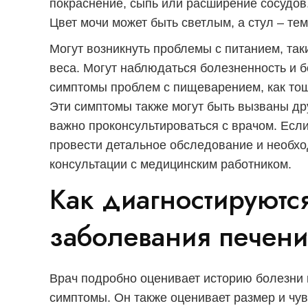
покраснение, сыпь или расширение сосудов
Цвет мочи может быть светлым, а стул – те
Могут возникнуть проблемы с питанием, так
веса. Могут наблюдаться болезненность и б
симптомы проблем с пищеварением, как тошн
Эти симптомы также могут быть вызваны др
важно проконсультироваться с врачом. Есл
провести детальное обследование и необх
консультации с медицинским работником.
Как диагностируютс
заболевания печен
Врач подробно оценивает историю болезни 
симптомы. Он также оценивает размер и чу