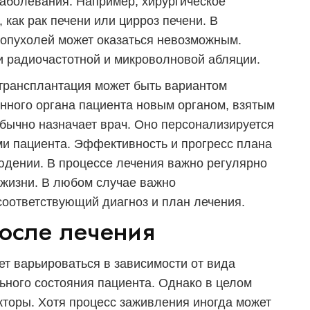
заболевания. Например, хирургическое
 как рак печени или цирроз печени. В
 опухолей может оказаться невозможным.
 радиочастотной и микроволновой абляции.
 трансплантация может быть вариантом
нного органа пациента новым органом, взятым
обычно назначает врач. Оно персонализируется
ми пациента. Эффективность и прогресс плана
юдении. В процессе лечения важно регулярно
 жизни. В любом случае важно
соответствующий диагноз и план лечения.
осле лечения
т варьироваться в зависимости от вида
ьного состояния пациента. Однако в целом
торы. Хотя процесс заживления иногда может