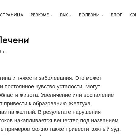
СТРАНИЦА
РЕЗЮМЕ
РАК
БОЛЕЗНИ
БЛОГ
КО
Печени
 г.
типа и тяжести заболевания. Это может
и постоянное чувство усталости. Могут
 области живота. Увеличение или воспаление
т привести к образованию Желтуха
лаз на желтый. В результате нарушения
токов накапливается вещество под названием
ве примеров можно также привести кожный зуд,