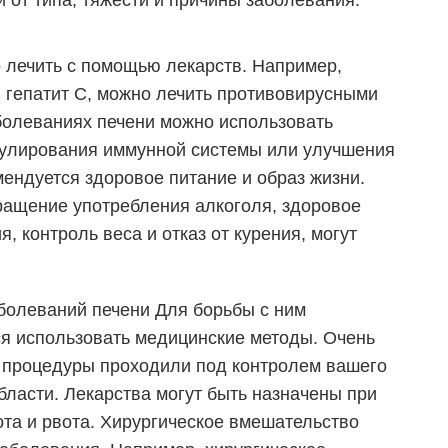
 от типа, тяжести и причины заболевания.
 лечить с помощью лекарств. Например,
и гепатит С, можно лечить противовирусными
аболеваниях печени можно использовать
гулирования иммунной системы или улучшения
ендуется здоровое питание и образ жизни.
кращение употребления алкоголя, здоровое
 контроль веса и отказ от курения, могут
болеваний печени
Для борьбы с ним
я использовать медицинские методы. Очень
 процедуры проходили под контролем вашего
области. Лекарства могут быть назначены при
ота и рвота. Хирургическое вмешательство