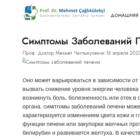
ДОМАШНЯЯ 
Симптомы Заболеваний 
Проф. Доктор Мехмет Чаглыкулекчи
16 апреля 2023
Оно может варьироваться в зависимости от 
вызвать снижение уровня энергии человека 
возникнуть боль, болезненность или отек в
органа.
симптомы заболеваний печени
може
характеризуется изменением цвета кожи и г
функции печени или закупорки желчных про
билирубин и развивается желтуха. В качест