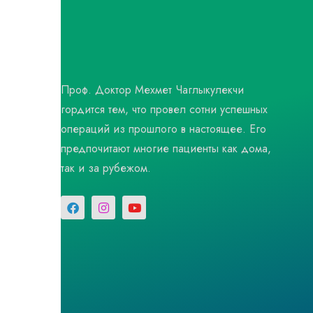
Проф. Доктор Мехмет Чаглыкулекчи
гордится тем, что провел сотни успешных
операций из прошлого в настоящее. Его
предпочитают многие пациенты как дома,
так и за рубежом.