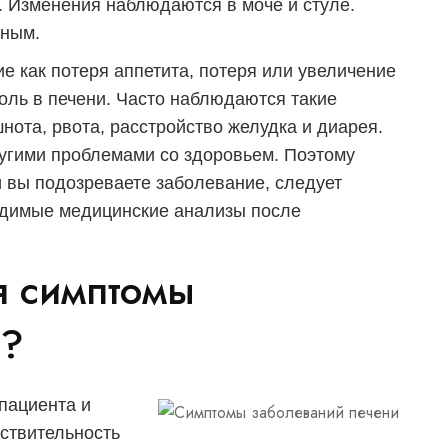
. Изменения наблюдаются в моче и стуле.
мным.
ие как потеря аппетита, потеря или увеличение
оль в печени. Часто наблюдаются такие
ота, рвота, расстройство желудка и диарея.
угими проблемами со здоровьем. Поэтому
и вы подозреваете заболевание, следует
одимые медицинские анализы после
я симптомы
и?
пациента и
вствительность