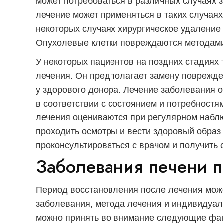
может потребоваться в различных случаях 
лечение может применяться в таких случаях,
некоторых случаях хирургическое удаление
Опухолевые клетки повреждаются методами
У некоторых пациентов на поздних стадиях
лечения. Он предполагает замену поврежде
у здорового донора. Лечение заболевания 
в соответствии с состоянием и потребностя
лечения оцениваются при регулярном набл
проходить осмотры и вести здоровый образ
проконсультироваться с врачом и получить 
Заболевания печени п
Период восстановления после лечения може
заболевания, метода лечения и индивидуал
можно принять во внимание следующие фак