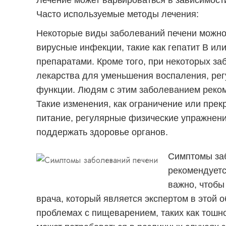
Лечение может варьироваться в зависимости
Часто используемые методы лечения:
Некоторые виды заболеваний печени можно
вирусные инфекции, такие как гепатит В ил
препаратами. Кроме того, при некоторых з
лекарства для уменьшения воспаления, ре
функции. Людям с этим заболеванием реком
Такие изменения, как ограничение или пре
питание, регулярные физические упражнения,
поддержать здоровье органов.
Симптомы за
рекомендуетс
важно, чтобы
врача, который является экспертом в этой 
проблемах с пищеварением, таких как тошн