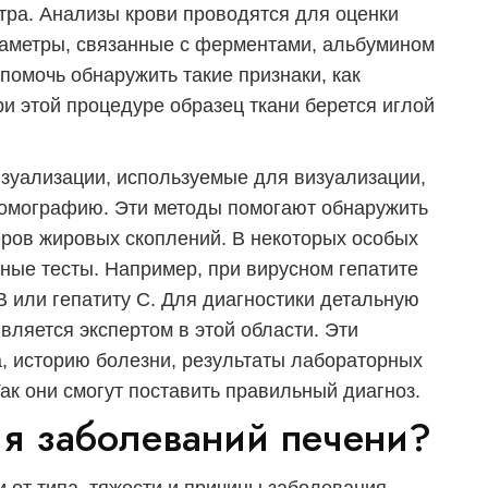
тра. Анализы крови проводятся для оценки
раметры, связанные с ферментами, альбумином
помочь обнаружить такие признаки, как
и этой процедуре образец ткани берется иглой
зуализации, используемые для визуализации,
томографию. Эти методы помогают обнаружить
еров жировых скоплений. В некоторых особых
ные тесты. Например, при вирусном гепатите
 В или гепатиту С. Для диагностики детальную
вляется экспертом в этой области. Эти
, историю болезни, результаты лабораторных
ак они смогут поставить правильный диагноз.
ия заболеваний печени?