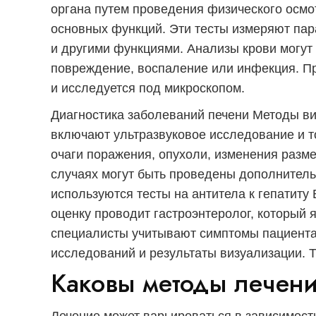
органа путем проведения физического осмо
основных функций. Эти тесты измеряют па
и другими функциями. Анализы крови могут 
повреждение, воспаление или инфекция. Пр
и исследуется под микроскопом.
Диагностика заболеваний печени
Методы ви
включают ультразвуковое исследование и 
очаги поражения, опухоли, изменения разм
случаях могут быть проведены дополнитель
используются тесты на антитела к гепатиту
оценку проводит гастроэнтеролог, который я
специалисты учитывают симптомы пациента
исследований и результаты визуализации. Т
Каковы методы лечен