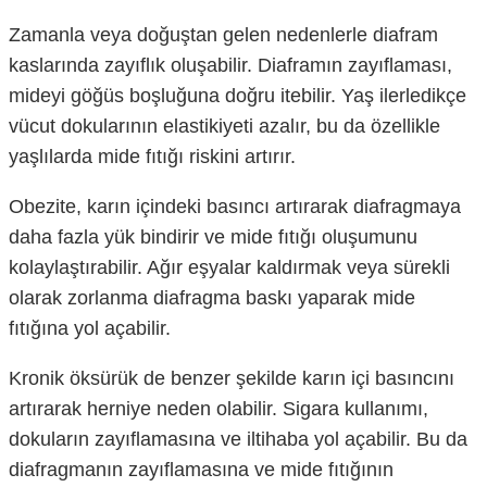
Zamanla veya doğuştan gelen nedenlerle diafram
kaslarında zayıflık oluşabilir. Diaframın zayıflaması,
mideyi göğüs boşluğuna doğru itebilir. Yaş ilerledikçe
vücut dokularının elastikiyeti azalır, bu da özellikle
yaşlılarda mide fıtığı riskini artırır.
Obezite, karın içindeki basıncı artırarak diafragmaya
daha fazla yük bindirir ve mide fıtığı oluşumunu
kolaylaştırabilir. Ağır eşyalar kaldırmak veya sürekli
olarak zorlanma diafragma baskı yaparak mide
fıtığına yol açabilir.
Kronik öksürük de benzer şekilde karın içi basıncını
artırarak herniye neden olabilir. Sigara kullanımı,
dokuların zayıflamasına ve iltihaba yol açabilir. Bu da
diafragmanın zayıflamasına ve mide fıtığının