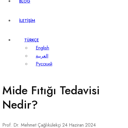
BLOG
İLETIŞIM
TÜRKÇE
English
العربية
Русский
Mide Fıtığı Tedavisi
Nedir?
Prof. Dr. Mehmet Çağlıkülekçi
24 Haziran 2024