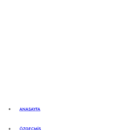
ANASAYFA
ÖZGEÇMIŞ