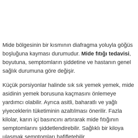
Mide bölgesinin bir kısmının diafragma yoluyla göğüs
boşluğuna kayması durumudur.
Mide fıtığı tedavisi
,
boyutuna, semptomların şiddetine ve hastanın genel
sağlık durumuna göre değişir.
Küçük porsiyonlar halinde sık sık yemek yemek, mide
asidinin yemek borusuna kaçmasını önlemeye
yardımcı olabilir. Ayrıca asitli, baharatlı ve yağlı
yiyeceklerin tüketiminin azaltılması önerilir. Fazla
kilolar, karın içi basıncını artırarak mide fıtığının
semptomlarını şiddetlendirebilir. Sağlıklı bir kiloya
ulaşmak semptomları hafifletebilir.