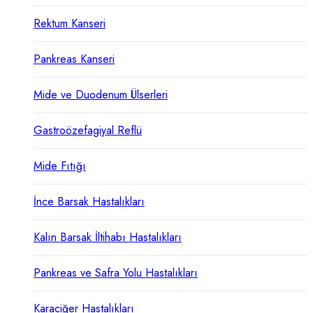
Rektum Kanseri
Pankreas Kanseri
Mide ve Duodenum Ülserleri
Gastroözefagiyal Reflü
Mide Fıtığı
İnce Barsak Hastalıkları
Kalın Barsak İltihabı Hastalıkları
Pankreas ve Safra Yolu Hastalıkları
Karaciğer Hastalıkları