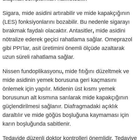
Sigara, mide asidini artırabilir ve mide kapakçığının
(LES) fonksiyonlarını bozabilir. Bu nedenle sigarayı
bırakmak faydalı olacaktır. Antasitler
,
mide asidini
nötralize ederek geçici rahatlama sağlar. Omeprazol
gibi PPI’lar, asit üretimini önemli ölçüde azaltarak
uzun süreli rahatlama sağlar.
Nissen fundoplikasyonu
,
mide fıtığını düzeltmek ve
mide asidinin yemek borusuna geri kaçmasını
önlemek için yapılır. Midenin üst kısmı yemek
borusunun alt kısmına sarılarak mide kapakçığının
güçlendirilmesi sağlanır. Diafragmadaki açıklık
daraltılır ve mide göğüs boşluğuna kaymaması için
karın boşluğunda sabitlenir.
Tedavide düzenli doktor kontrolleri önemlidir. Tedaviye