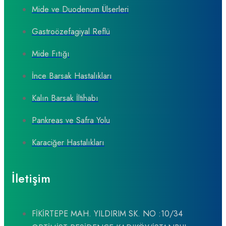
Mide ve Duodenum Ülserleri
Gastroözefagiyal Reflü
Mide Fıtığı
İnce Barsak Hastalıkları
Kalın Barsak İltihabı
Pankreas ve Safra Yolu
Karaciğer Hastalıkları
İletişim
FİKİRTEPE MAH. YILDIRIM SK. NO :10/34