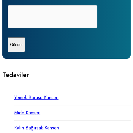
Tedaviler
Yemek Borusu Kanseri
Mide Kanseri
Kalın Bağırsak Kanseri