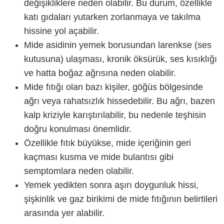
değişikliklere neden olabilir. Bu durum, özellikle
katı gıdaları yutarken zorlanmaya ve takılma
hissine yol açabilir.
Mide asidinin yemek borusundan larenkse (ses
kutusuna) ulaşması, kronik öksürük, ses kısıklığı
ve hatta boğaz ağrısına neden olabilir.
Mide fıtığı olan bazı kişiler, göğüs bölgesinde
ağrı veya rahatsızlık hissedebilir. Bu ağrı, bazen
kalp kriziyle karıştırılabilir, bu nedenle teşhisin
doğru konulması önemlidir.
Özellikle fıtık büyükse, mide içeriğinin geri
kaçması kusma ve mide bulantısı gibi
semptomlara neden olabilir.
Yemek yedikten sonra aşırı doygunluk hissi,
şişkinlik ve gaz birikimi de mide fıtığının belirtileri
arasında yer alabilir.