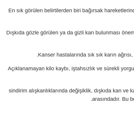
En sık görülen belirtilerden biri bağırsak hareketleri
Dışkıda gözle görülen ya da gizli kan bulunması önemli
Kanser hastalarında sık sık karın ağrısı, 
Açıklanamayan kilo kaybı, iştahsızlık ve sürekli yorgunlu
sindirim alışkanlıklarında değişiklik, dışkıda kan ve k
arasındadır. Bu b