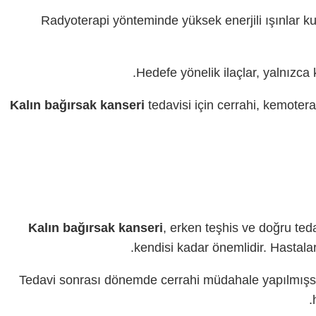
Radyoterapi yönteminde yüksek enerjili ışınlar kul
Hedefe yönelik ilaçlar, yalnızca 
Kalın bağırsak kanseri
tedavisi için cerrahi, kemotera
Kalın bağırsak kanseri
, erken teşhis ve doğru teda
kendisi kadar önemlidir. Hastalar
Tedavi sonrası dönemde cerrahi müdahale yapılmışsa, i