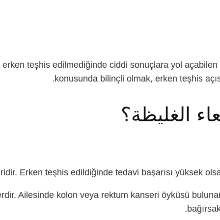
erken teşhis edilmediğinde ciddi sonuçlara yol açabilen 
اء الغليظة؟
iridir. Erken teşhis edildiğinde tedavi başarısı yüksek ols
rdir. Ailesinde kolon veya rektum kanseri öyküsü bulunan k
bağırsak