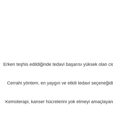
Erken teşhis edildiğinde tedavi başarısı yüksek olan ci
Cerrahi yöntem, en yaygın ve etkili tedavi seçeneğidir
Kemoterapi, kanser hücrelerini yok etmeyi amaçlayan ila