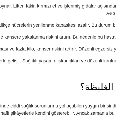
nar. Liften fakir, kırmızı et ve işlenmiş gıdalar açısından
ve s
edikçe hücrelerin yenilenme kapasitesi azalır. Bu durum b
 kansere yakalanma riskini artırır. Bu nedenle bu hastalık
ması ve fazla kilo, kanser riskini artırır. Düzenli egzersiz
le gelişir. Sağlıklı yaşam alışkanlıkları ve düzenli kontro
الغليظة؟
nde ciddi sağlık sorunlarına yol açabilen yaygın bir sindiri
afif şikâyetlerle kendini gösterebilir. Ancak zamanla bu beli