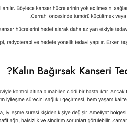
lanılır. Böylece kanser hücrelerinin yok edilmesini sağla
Cerrahi öncesinde tümörü küçültmek veya son
kanser hücrelerini hedef alarak daha az yan etkiyle tedavi
pi, radyoterapi ve hedefe yönelik tedavi yapılır. Erken teş
Kalın Bağırsak Kanseri Ted
viyle kontrol altına alınabilen ciddi bir hastalıktır. Anc
ın iyileşme sürecini sağlıklı geçirmesi, hem yaşam kalitesi
yileşme süresi kişiden kişiye değişir. Ameliyat bölgesini
hafif ağrı, halsizlik ve sindirim sorunları görülebilir. Za