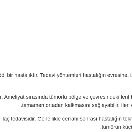
ddi bir hastalıktır. Tedavi yöntemleri hastalığın evresin
. Ameliyat sırasında tümörlü bölge ve çevresindeki lenf be
tamamen ortadan kalkmasını sağlayabilir. İleri ev
ç tedavisidir. Genellikle cerrahi sonrası hastalığın tekra
tümörün küçül