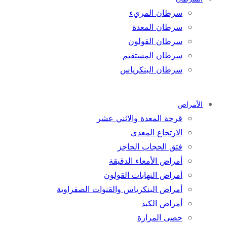
سرطان المريء
سرطان المعدة
سرطان القولون
سرطان المستقيم
سرطان البنكرياس
الأمراض
قرحة المعدة والاثني عشر
الارتجاع المعدي
فتق الحجاب الحاجز
أمراض الأمعاء الدقيقة
أمراض التهابات القولون
أمراض البنكرياس والقنوات الصفراوية
أمراض الكبد
حصى المرارة