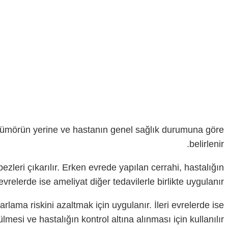
e, tümörün yerine ve hastanın genel sağlık durumuna göre
belirlenir.
zleri çıkarılır. Erken evrede yapılan cerrahi, hastalığın
relerde ise ameliyat diğer tedavilerle birlikte uygulanır.
rlama riskini azaltmak için uygulanır. İleri evrelerde ise
mesi ve hastalığın kontrol altına alınması için kullanılır.