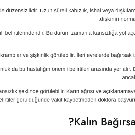
nde düzensizliktir. Uzun süreli kabızlık, ishal veya dışkı
dışkının normal
 belirtilerindendir. Bu durum zamanla kansızlığa yol açar.
kramplar ve şişkinlik görülebilir. İleri evrelerde bağırsak
k da bu hastalığın önemli belirtileri arasında yer alır. Bu 
ancak
ansızlık şeklinde görülebilir. Karın ağrısı ve açıklanamaya
elirtiler görüldüğünde vakit kaybetmeden doktora başvurm
Kalın Bağırsa