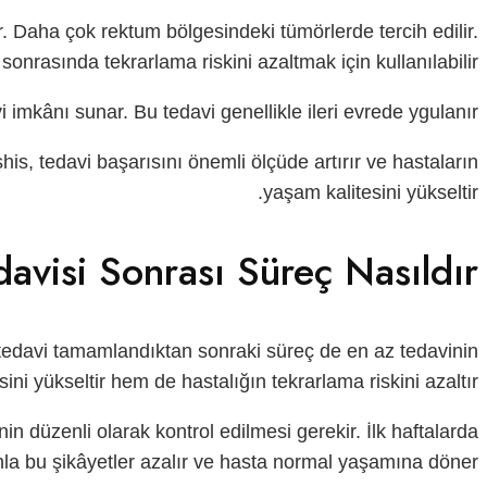
r. Daha çok rektum bölgesindeki tümörlerde tercih edilir.
rasında tekrarlama riskini azaltmak için kullanılabilir.
 imkânı sunar. Bu tedavi genellikle ileri evrede ygulanır.
his, tedavi başarısını önemli ölçüde artırır ve hastaların
yaşam kalitesini yükseltir.
avisi Sonrası Süreç Nasıldır?
ak tedavi tamamlandıktan sonraki süreç de en az tedavinin
ni yükseltir hem de hastalığın tekrarlama riskini azaltır.
n düzenli olarak kontrol edilmesi gerekir. İlk haftalarda
manla bu şikâyetler azalır ve hasta normal yaşamına döner.