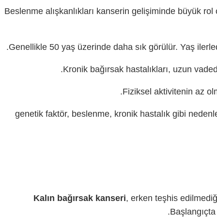
Beslenme alışkanlıkları kanserin gelişiminde büyük rol oy
Genellikle 50 yaş üzerinde daha sık görülür. Yaş ilerl
Kronik bağırsak hastalıkları, uzun vadede
Fiziksel aktivitenin az ol
genetik faktör, beslenme, kronik hastalık gibi nedenler
Kalın bağırsak kanseri
, erken teşhis edilmediği
Başlangıçta h