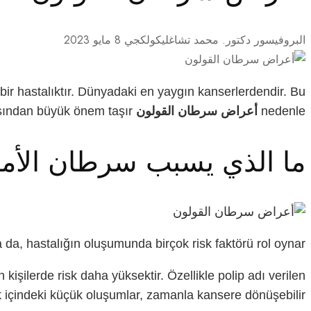
البروفيسور دكتور. محمد تشاغليكولكجي
8 مايو 2023
bir hastalıktır. Dünyadaki en yaygın kanserlerdendir. Bu
nedenle
أعراض سرطان القولون
konusunda bilinçli olmak, erken teşhis açısından büyük önem taşır.
ما الذي يسبب سرطان الأمع
a da, hastalığın oluşumunda birçok risk faktörü rol oynar.
işilerde risk daha yüksektir. Özellikle polip adı verilen
 içindeki küçük oluşumlar, zamanla kansere dönüşebilir.